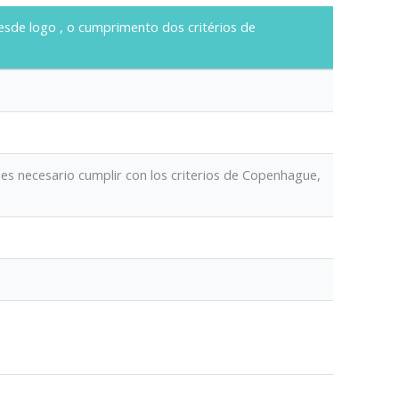
esde logo
, o cumprimento dos critérios de
 es necesario cumplir con los criterios de Copenhague,