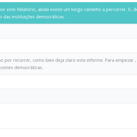
or este Relatório, ainda existe um longo caminho a percorrer. E,
d
o das instituições democráticas.
no por recorrer, como bien deja claro este informe.
Para empezar
,
tuciones democráticas.