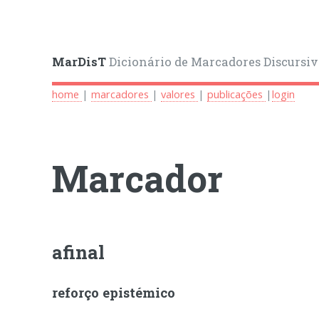
MarDisT
Dicionário de Marcadores Discursiv
home
|
marcadores
|
valores
|
publicações
|
login
Marcador
afinal
reforço epistémico