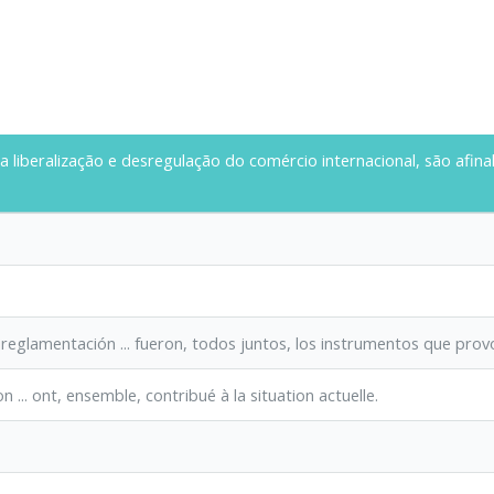
. a liberalização e desregulação do comércio internacional, são
afina
 desreglamentación ... fueron, todos juntos, los instrumentos que prov
tion ... ont, ensemble, contribué à la situation actuelle.