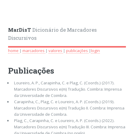
MarDisT
Dicionário de Marcadores
Discursivos
home
|
marcadores
|
valores
|
publicações
|
login
Publicações
Loureiro, A. P., Carapinha, C. e Plag, C. (Coords.) (2017).
Marcadores Discursivos e(m) Tradução. Coimbra: Imprensa
da Universidade de Coimbra.
Carapinha, C., Plag, C. e Loureiro, A. P. (Coords.) (2019).
Marcadores Discursivos e(m) Tradução II. Coimbra: Imprensa
da Universidade de Coimbra.
Plag, C., Carapinha, C. e Loureiro, A. P. (Coords.) (2022).
Marcadores Discursivos e(m) Tradução III. Coimbra: Imprensa
da Universidade de Coimbra (no prelo).